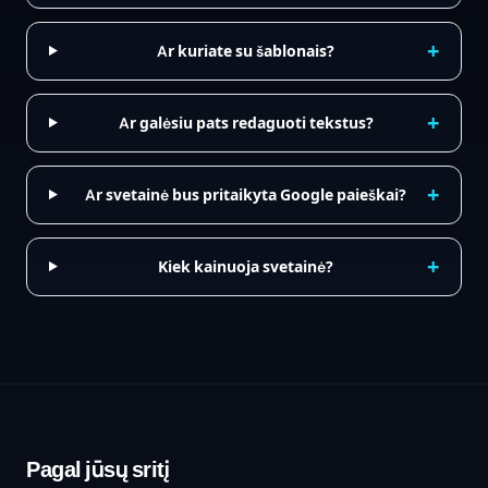
+
Ar kuriate su šablonais?
+
Ar galėsiu pats redaguoti tekstus?
+
Ar svetainė bus pritaikyta Google paieškai?
+
Kiek kainuoja svetainė?
Pagal jūsų sritį