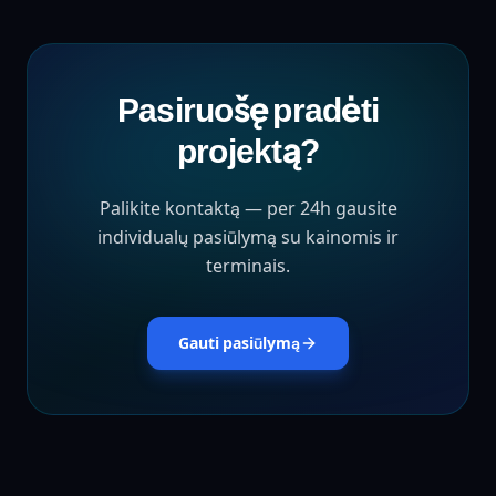
Pasiruošę pradėti
projektą?
Palikite kontaktą — per 24h gausite
individualų pasiūlymą su kainomis ir
terminais.
Gauti pasiūlymą