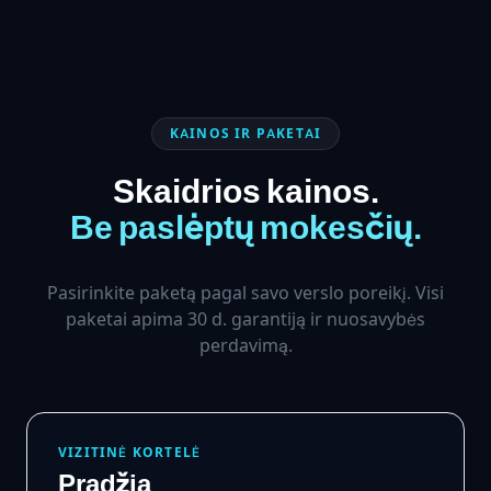
KAINOS IR PAKETAI
Skaidrios kainos.
Be paslėptų mokesčių.
Pasirinkite paketą pagal savo verslo poreikį. Visi
paketai apima 30 d. garantiją ir nuosavybės
perdavimą.
VIZITINĖ KORTELĖ
Pradžia