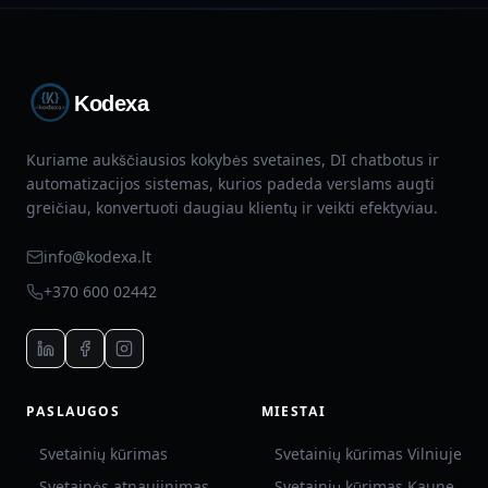
Kodexa
Kuriame aukščiausios kokybės svetaines, DI chatbotus ir
automatizacijos sistemas, kurios padeda verslams augti
greičiau, konvertuoti daugiau klientų ir veikti efektyviau.
info@kodexa.lt
+370 600 02442
PASLAUGOS
MIESTAI
Svetainių kūrimas
Svetainių kūrimas Vilniuje
Svetainės atnaujinimas
Svetainių kūrimas Kaune