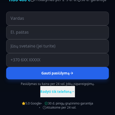
Gauti pasiūlymą
Pasiūlymas su kaina per 24 val. Jokių įsipareigojimų.
Rodyti tik telefoną
5.0 Google
30 d. pinigų grąžinimo garantija
Atsakome per 24 val.