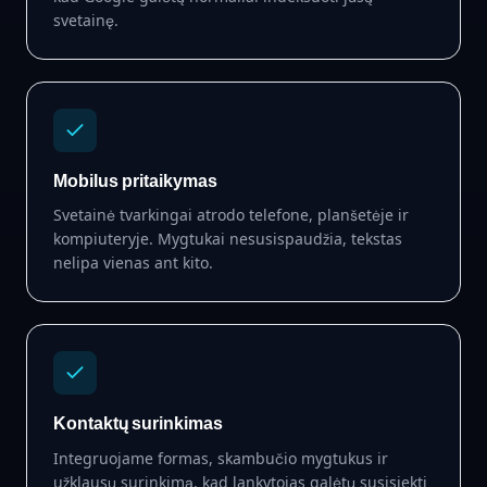
svetainę.
Mobilus pritaikymas
Svetainė tvarkingai atrodo telefone, planšetėje ir
kompiuteryje. Mygtukai nesusispaudžia, tekstas
nelipa vienas ant kito.
Kontaktų surinkimas
Integruojame formas, skambučio mygtukus ir
užklausų surinkimą, kad lankytojas galėtų susisiekti