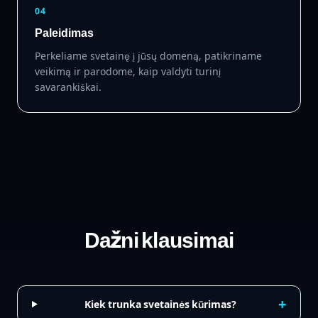
04
Paleidimas
Perkeliame svetainę į jūsų domeną, patikriname
veikimą ir parodome, kaip valdyti turinį
savarankiškai.
Dažni klausimai
+
Kiek trunka svetainės kūrimas?