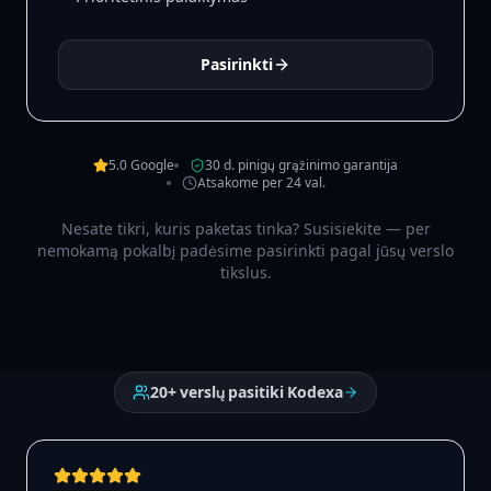
Pasirinkti
5.0 Google
30 d. pinigų grąžinimo garantija
Atsakome per 24 val.
Nesate tikri, kuris paketas tinka? Susisiekite — per
nemokamą pokalbį padėsime pasirinkti pagal jūsų verslo
tikslus.
20+ verslų pasitiki Kodexa