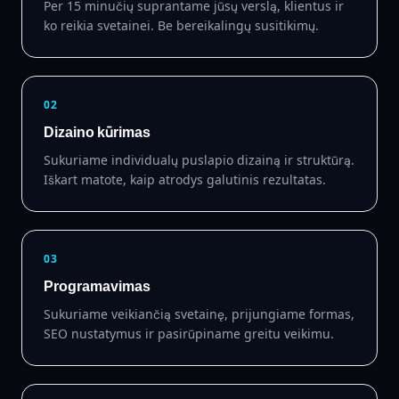
Per 15 minučių suprantame jūsų verslą, klientus ir
ko reikia svetainei. Be bereikalingų susitikimų.
02
Dizaino kūrimas
Sukuriame individualų puslapio dizainą ir struktūrą.
Iškart matote, kaip atrodys galutinis rezultatas.
03
Programavimas
Sukuriame veikiančią svetainę, prijungiame formas,
SEO nustatymus ir pasirūpiname greitu veikimu.