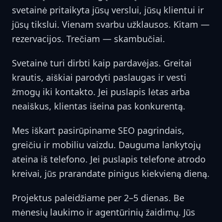
svetainė pritaikyta jūsų verslui, jūsų klientui ir
jūsų tikslui. Vienam svarbu užklausos. Kitam —
rezervacijos. Trečiam — skambučiai.
Svetainė turi dirbti kaip pardavėjas. Greitai
krautis, aiškiai parodyti paslaugas ir vesti
žmogų iki kontakto. Jei puslapis lėtas arba
neaiškus, klientas išeina pas konkurentą.
Mes iškart pasirūpiname SEO pagrindais,
greičiu ir mobiliu vaizdu. Dauguma lankytojų
ateina iš telefono. Jei puslapis telefone atrodo
kreivai, jūs prarandate pinigus kiekvieną dieną.
Projektus paleidžiame per 2–5 dienas. Be
mėnesių laukimo ir agentūrinių žaidimų. Jūs