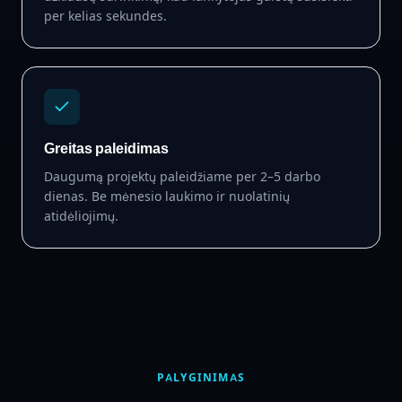
per kelias sekundes.
Greitas paleidimas
Daugumą projektų paleidžiame per 2–5 darbo
dienas. Be mėnesio laukimo ir nuolatinių
atidėliojimų.
PALYGINIMAS