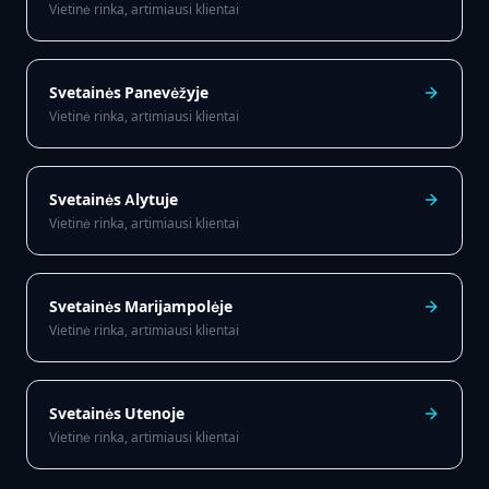
Vietinė rinka, artimiausi klientai
Svetainės
Panevėžyje
Vietinė rinka, artimiausi klientai
Svetainės
Alytuje
Vietinė rinka, artimiausi klientai
Svetainės
Marijampolėje
Vietinė rinka, artimiausi klientai
Svetainės
Utenoje
Vietinė rinka, artimiausi klientai