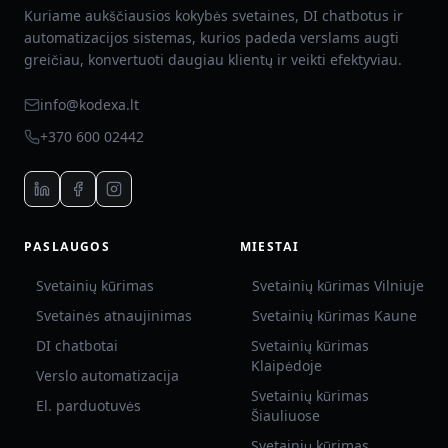
Kuriame aukščiausios kokybės svetaines, DI chatbotus ir
automatizacijos sistemas, kurios padeda verslams augti
greičiau, konvertuoti daugiau klientų ir veikti efektyviau.
info@kodexa.lt
+370 600 02442
PASLAUGOS
MIESTAI
Svetainių kūrimas
Svetainių kūrimas Vilniuje
Svetainės atnaujinimas
Svetainių kūrimas Kaune
DI chatbotai
Svetainių kūrimas
Klaipėdoje
Verslo automatizacija
Svetainių kūrimas
El. parduotuvės
Šiauliuose
Svetainių kūrimas