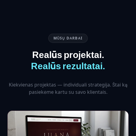
MŪSŲ DARBAI
Realūs projektai.
Realūs rezultatai.
Kiekvienas projektas — individuali strategija. Štai ką
pasiekėme kartu su savo klientais.