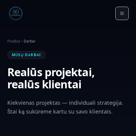
Pradžia
Darbai
MŪSŲ DARBAI
Realūs projektai,
realūs klientai
Kiekvienas projektas — individuali strategija.
Štai ką sukūrėme kartu su savo klientais.