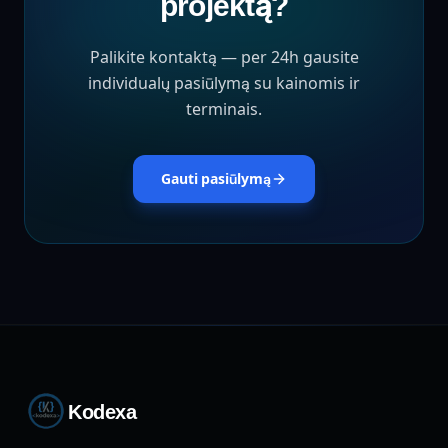
projektą?
Palikite kontaktą — per 24h gausite
individualų pasiūlymą su kainomis ir
terminais.
Gauti pasiūlymą
Kodexa