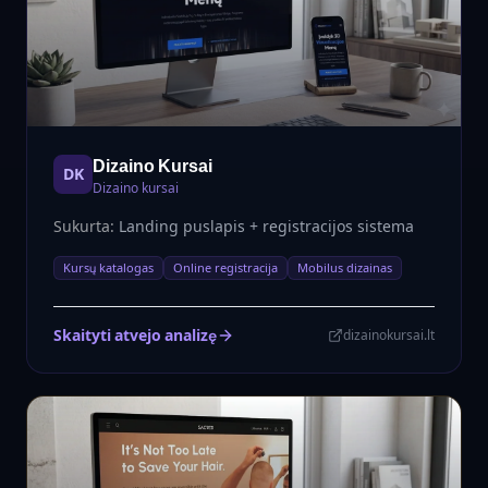
Dizaino Kursai
DK
Dizaino kursai
Sukurta:
Landing puslapis + registracijos sistema
Kursų katalogas
Online registracija
Mobilus dizainas
Skaityti atvejo analizę
dizainokursai.lt