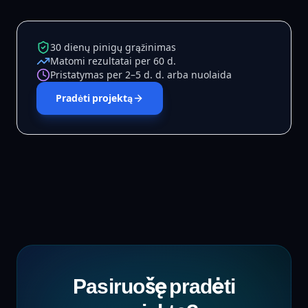
30 dienų pinigų grąžinimas
Matomi rezultatai per 60 d.
Pristatymas per 2–5 d. d. arba nuolaida
Pradėti projektą
Pasiruošę pradėti