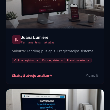
Juana Lumière
JL
Permanentinis makiažas
Sukurta:
Landing puslapis + registracijos sistema
Online registracija
Kuponų sistema
Premium estetika
Skaityti atvejo analizę
juana.lt