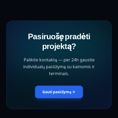
Pasiruošę pradėti
projektą?
Palikite kontaktą — per 24h gausite
individualų pasiūlymą su kainomis ir
terminais.
Gauti pasiūlymą