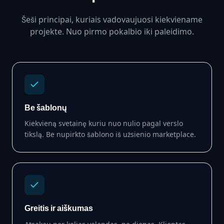
Šeši principai, kuriais vadovaujuosi kiekviename
projekte. Nuo pirmo pokalbio iki paleidimo.
Be šablonų
Kiekvieną svetainę kuriu nuo nulio pagal verslo
tikslą. Be nupirkto šablono iš užsienio marketplace.
Greitis ir aiškumas