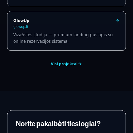
GlowUp
glowup.lt
Vizažistės studija — premium landing puslapis su
online rezervacijos sistema.
Visi projektai
Norite pakalbėti tiesiogiai?