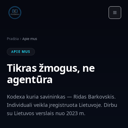
Pradžia
Apie mus
APIE MUS
Tikras žmogus, ne
agentūra
Kodexa kuria savininkas — Ridas Barkovskis.
Individuali veikla įregistruota Lietuvoje. Dirbu
su Lietuvos verslais nuo 2023 m.