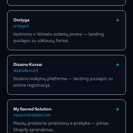
Orolyga
orolyga.lt
Vėdinimo ir klimato sistemų įmonė — landing
puslapis su užklausų forma.
Dizaino Kursai
dizainokursai.lt
Dizaino mokymų platforma — landing puslapis su
online registracija.
My Sacred Solution
mysacredsolution.com
Plaukų priežiūros priemonių e-prekyba — pilnas
Shopify sprendimas.