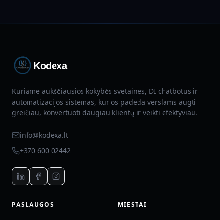
Kodexa
Kuriame aukščiausios kokybės svetaines, DI chatbotus ir
automatizacijos sistemas, kurios padeda verslams augti
greičiau, konvertuoti daugiau klientų ir veikti efektyviau.
info@kodexa.lt
+370 600 02442
PASLAUGOS
MIESTAI