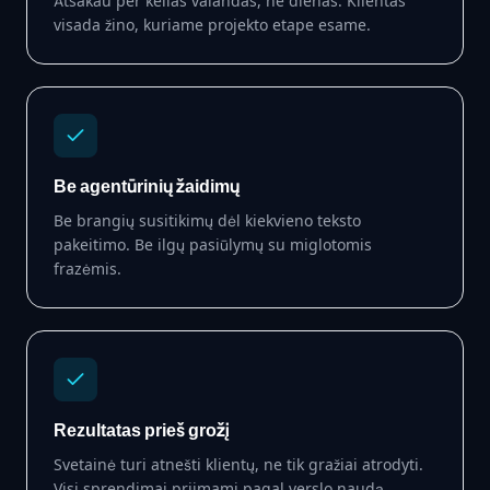
Atsakau per kelias valandas, ne dienas. Klientas
visada žino, kuriame projekto etape esame.
Be agentūrinių žaidimų
Be brangių susitikimų dėl kiekvieno teksto
pakeitimo. Be ilgų pasiūlymų su miglotomis
frazėmis.
Rezultatas prieš grožį
Svetainė turi atnešti klientų, ne tik gražiai atrodyti.
Visi sprendimai priimami pagal verslo naudą.