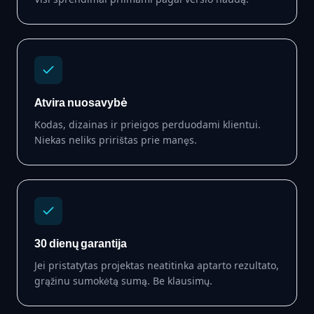
Atvira nuosavybė
Kodas, dizainas ir prieigos perduodami klientui.
Niekas neliks pririštas prie manęs.
30 dienų garantija
Jei pristatytas projektas neatitinka aptarto rezultato,
grąžinu sumokėtą sumą. Be klausimų.