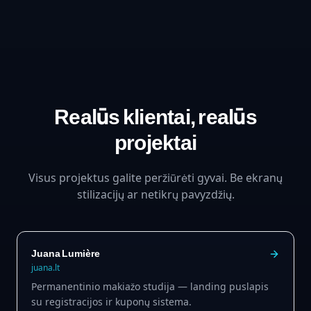
Realūs klientai, realūs
projektai
Visus projektus galite peržiūrėti gyvai. Be ekranų
stilizacijų ar netikrų pavyzdžių.
Juana Lumière
juana.lt
Permanentinio makiažo studija — landing puslapis
su registracijos ir kuponų sistema.