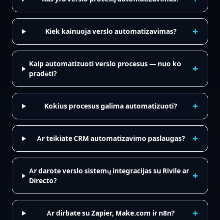
+
Kiek kainuoja verslo automatizavimas?
Kaip automatizuoti verslo procesus — nuo ko
+
pradėti?
+
Kokius procesus galima automatizuoti?
+
Ar teikiate CRM automatizavimo paslaugas?
Ar darote verslo sistemų integracijas su Rivile ar
+
Directo?
+
Ar dirbate su Zapier, Make.com ir n8n?