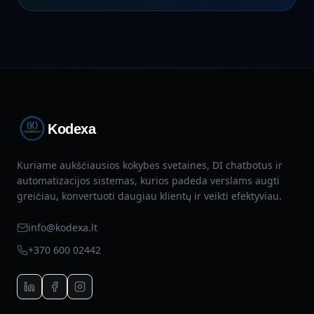
Kodexa
Kuriame aukščiausios kokybės svetaines, DI chatbotus ir
automatizacijos sistemas, kurios padeda verslams augti
greičiau, konvertuoti daugiau klientų ir veikti efektyviau.
info@kodexa.lt
+370 600 02442