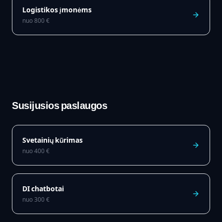
Logistikos įmonėms
nuo
800
€
Susijusios paslaugos
Svetainių kūrimas
nuo
400
€
DI chatbotai
nuo
300
€