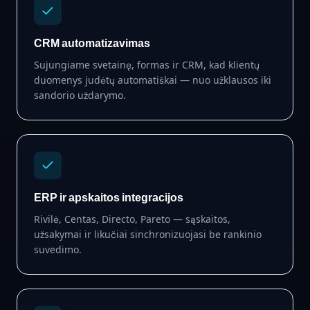
CRM automatizavimas
Sujungiame svetainę, formas ir CRM, kad klientų
duomenys judėtų automatiškai — nuo užklausos iki
sandorio uždarymo.
ERP ir apskaitos integracijos
Rivilė, Centas, Directo, Pareto — sąskaitos,
užsakymai ir likučiai sinchronizuojasi be rankinio
suvedimo.