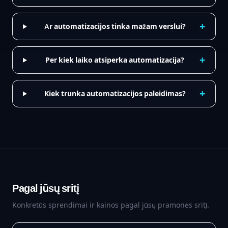
+
Ar automatizacijos tinka mažam verslui?
+
Per kiek laiko atsiperka automatizacija?
+
Kiek trunka automatizacijos paleidimas?
Pagal jūsų sritį
Konkretūs sprendimai ir kainos pagal jūsų pramonės sritį.