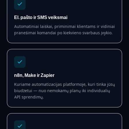
El. pašto ir SMS veiksmai
Automatiniai laiškai, priminimai klientams ir vidiniai
pranešimai komandai po kiekvieno svarbaus įvykio.
n8n, Make ir Zapier
Kuriame automatizacijas platformoje, kuri tinka jūsų
biudžetui — nuo nemokamų planų iki individualių
API sprendimų.