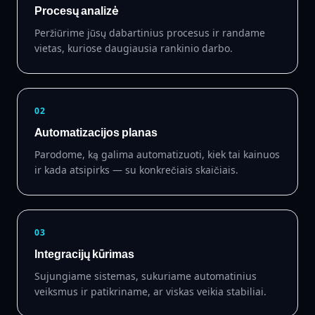
Procesų analizė
Peržiūrime jūsų dabartinius procesus ir randame
vietas, kuriose daugiausia rankinio darbo.
02
Automatizacijos planas
Parodome, ką galima automatizuoti, kiek tai kainuos
ir kada atsipirks — su konkrečiais skaičiais.
03
Integracijų kūrimas
Sujungiame sistemas, sukuriame automatinius
veiksmus ir patikriname, ar viskas veikia stabiliai.