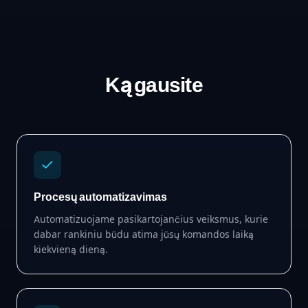
Ką gausite
Procesų automatizavimas
Automatizuojame pasikartojančius veiksmus, kurie
dabar rankiniu būdu atima jūsų komandos laiką
kiekvieną dieną.