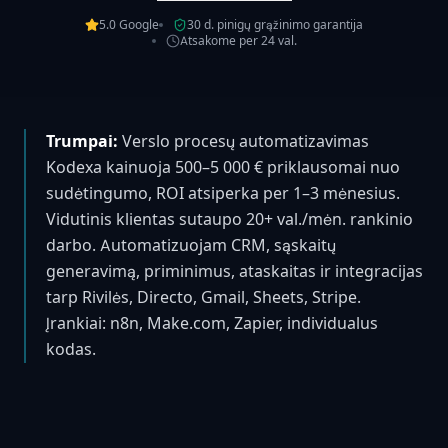
5.0 Google
30 d. pinigų grąžinimo garantija
Atsakome per 24 val.
Trumpai:
Verslo procesų automatizavimas
Kodexa kainuoja 500–5 000 € priklausomai nuo
sudėtingumo, ROI atsiperka per 1–3 mėnesius.
Vidutinis klientas sutaupo 20+ val./mėn. rankinio
darbo. Automatizuojam CRM, sąskaitų
generavimą, priminimus, ataskaitas ir integracijas
tarp Rivilės, Directo, Gmail, Sheets, Stripe.
Įrankiai: n8n, Make.com, Zapier, individualus
kodas.