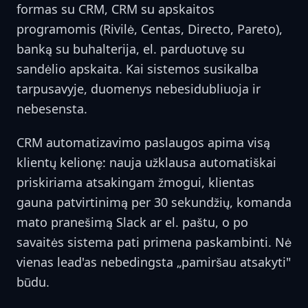
formas su CRM, CRM su apskaitos
programomis (Rivilė, Centas, Directo, Pareto),
banką su buhalterija, el. parduotuvę su
sandėlio apskaita. Kai sistemos susikalba
tarpusavyje, duomenys nebesidubliuoja ir
nebesensta.
CRM automatizavimo paslaugos apima visą
klientų kelionę: nauja užklausa automatiškai
priskiriama atsakingam žmogui, klientas
gauna patvirtinimą per 30 sekundžių, komanda
mato pranešimą Slack ar el. paštu, o po
savaitės sistema pati primena paskambinti. Nė
vienas lead'as nebedingsta „pamiršau atsakyti"
būdu.