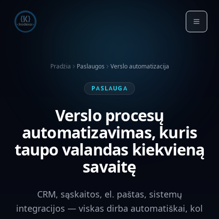
Pradžia
Paslaugos
Verslo automatizacija
PASLAUGA
Verslo procesų
automatizavimas, kuris
taupo valandas kiekvieną
savaitę
CRM, sąskaitos, el. paštas, sistemų
integracijos — viskas dirba automatiškai, kol