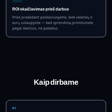
ROI skaičiavimas prieš darbus
Prieš pradedant paskaičiuojame, kiek valandų ir
eurų sutaupysite — kad sprendimą priimtumėte
pagal skaičius, ne pažadus.
Kaip dirbame
01