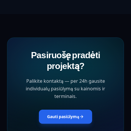
Pasiruošę pradėti
projektą?
Palikite kontaktą — per 24h gausite
individualų pasiūlymą su kainomis ir
terminais.
Gauti pasiūlymą